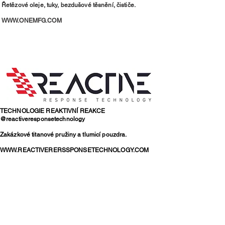
Řetězové oleje, tuky, bezdušové těsnění, čističe.
WWW.ONEMFG.COM
TECHNOLOGIE REAKTIVNÍ REAKCE
@reactiveresponsetechnology
Zakázkové titanové pružiny a tlumicí pouzdra.
WWW.REACTIVERERSSPONSETECHNOLOGY.COM