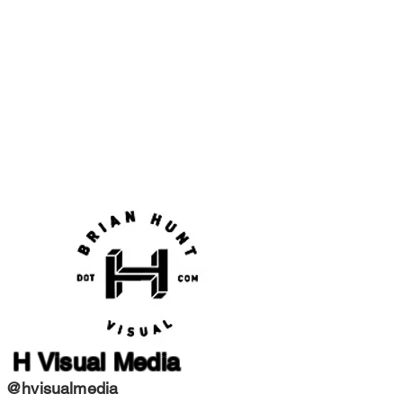
H Visual Media
@hvisualmedia