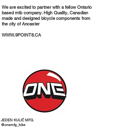
We are excited to partner with a fellow Ontario
based mtb company. High Quality, Canadian
made and designed bicycle components from
the city of Ancaster
WWW.9POINT8.CA
JEDEN KULIČ MFG.
@onemfg_bike