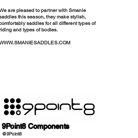
We are pleased to partner with Smanie
saddles this season, they make stylish,
comfortably saddles for all different types of
riding and types of bodies.
WWW.SMANIESADDLES.COM
9Point8 Components
@9Point8