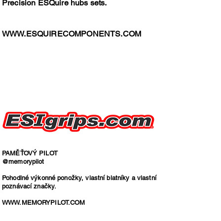
Precision ESQuire hubs sets.
WWW.ESQUIRECOMPONENTS.COM
PAMĚŤOVÝ PILOT
@memorypilot
Pohodlné výkonné ponožky, vlastní blatníky a vlastní
poznávací značky.
WWW.MEMORYPILOT.COM