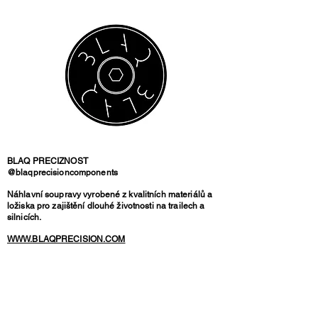
BLAQ PRECIZNOST
@blaqprecisioncomponents
Náhlavní soupravy vyrobené z kvalitních materiálů a
ložiska pro zajištění dlouhé životnosti na trailech a
silnicích.
WWW.BLAQPRECISION.COM