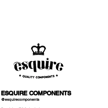
ESQUIRE COMPONENTS
@esquirecomponents