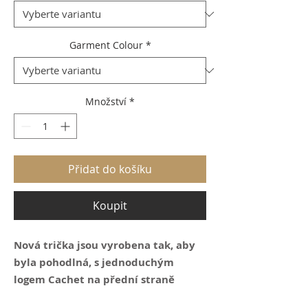
Garment Colour
*
Množství
*
Přidat do košíku
Koupit
Nová trička jsou vyrobena tak, aby
byla pohodlná, s jednoduchým
logem Cachet na přední straně